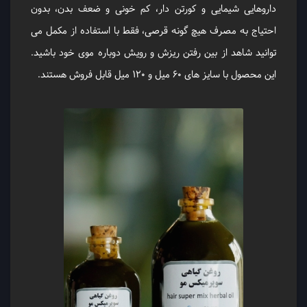
داروهایی شیمایی و کورتن دار، کم خونی و ضعف بدن، بدون
احتیاج به مصرف هیچ گونه قرصی، فقط با استفاده از مکمل می
توانید شاهد از بین رفتن ریزش و رویش دوباره موی خود باشید.
این محصول با سایز های 60 میل و 120 میل قابل فروش هستند.