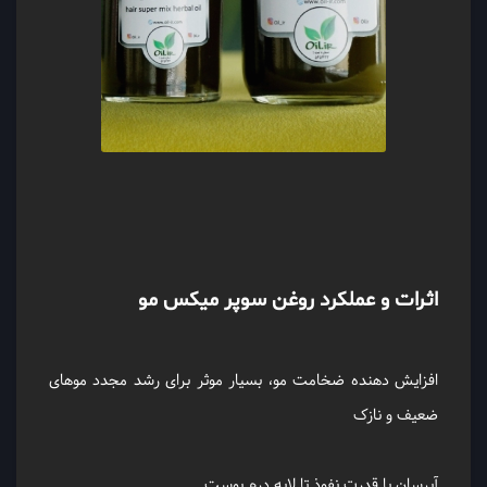
اثرات و عملکرد روغن سوپر میکس مو
افزایش دهنده ضخامت مو، بسیار موثر برای رشد مجدد موهای
ضعیف و نازک
آبرسان با قدرت نفوذ تا لایه دِرم پوست