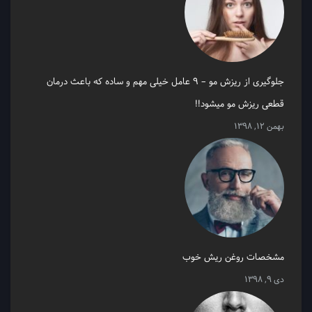
جلوگیری از ریزش مو – 9 عامل خیلی مهم و ساده که باعث درمان
قطعی ریزش مو میشود!!
بهمن 12, 1398
مشخصات روغن ریش خوب
دی 9, 1398