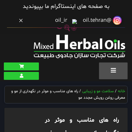
به صفحه های اینستاگرام ما بپیوندید
×
oil_ir
@oil.tehran
خانه
/
سلامت مو و زیبایی
/ راه های مناسب و موثر در نگهداری از مو و
معرفی روغن رویش مجدد مو
راه های مناسب و موثر در