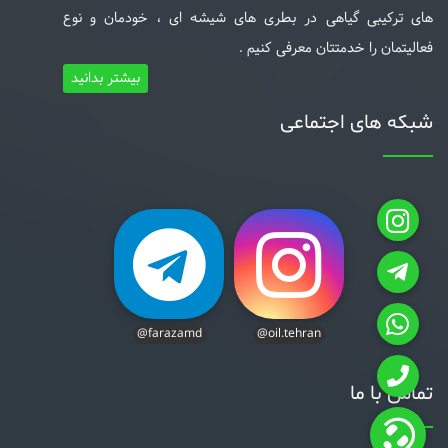
های ترکیبی گیاهی در بطری های شیشه ای ، خودمان و نوع
فعالیتمان را خدمتتان معرفی کنیم .
بیشتر بدانید
شبکه های اجتماعی
@farazamd
@oil.tehran
تماس با ما