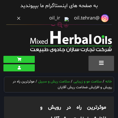
به صفحه های اینستاگرام ما بپیوندید
×
oil_ir
@oil.tehran
خانه
/
سلامت مو و زیبایی
/
سلامت ریش و سبیل
/ موثرترین راه در
رویش و افزایش ضخامت ریش آقایان
موثرترین راه در رویش و