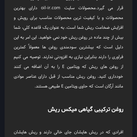
قرار می گیرد.محصولات سایت oil-ir.com دارای بهترین
محصولات و با کیفیت ترین محصولات مناسب برای رویش و
افزایش ضخامت ریش شما است. به عنوان یک قاعده کلی، شما
بیش از چند ماده در روغن ریش خود نمی خواهید. این امر به این
دلیل است که بیشترین سودمندی روغن ها معمولاً کمترین
فراوری را دارند بنابراین نیازی به افزودنی ندارند. توصیه می کنیم
از روغن های ریش که ویتامین E را به آن اضافه می کنند
خودداری کنید. روغن ریش مناسب از قبل دارای عناصر موادی
مانند آرگان است که حاوی ویتامین E طبیعی هستند.
روغن ترکیبی گیاهی میکس ریش
‎افرادی که در ریش هایشان جای خالی دارند و ریش هایشان