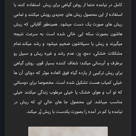
کامل در نیامده حتما از روغن گیاهی برای ریش استفاده کنند با
استفاده از این محصول ریش های جدیدی رویش میکنند و تمامی
ریش های صورت یک دست میشود. ‎همینطور آقایانی که ریش
هاشون بصورت سکه ایی خالی شده است به سرعت نتیجه
میگیرند و ریش یا سبیلاشون ضخیم میشود و رشد میکند.تمام
مشکلات خشکی، دمج، وِز، عدم رشد و غیره ریش و سبیل رو
برطرف و آبرسانی میکند؛ ‎شفاف کننده بسیار قوی. روغن گیاهی
برای ریش ترکیبی از یازده گیاه فوق العاده موثر که دوتای آن ها
خیلی کمیاب هست تشکیل شده است. مخصوصا برای دوستانی
که تو آب و هوای خشک یا خیلی مرطوب زندگی میکنند خیلی
مناسب میباشد. این محصول جا های خالی ای که ریش در
نیامده یا کم در آمده را بصورت یکدست با ریش پُر میکند.