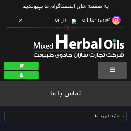
به صفحه های اینستاگرام ما بپیوندید
×
oil_ir
@oil.tehran
تماس با ما
خانه
/ تماس با ما